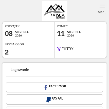
Menu
POCZĄTEK
KONIEC
08
11
SIERPNIA
SIERPNIA
2026
2026
LICZBA OSÓB
2
FILTRY
Logowanie
FACEBOOK
PAYPAL